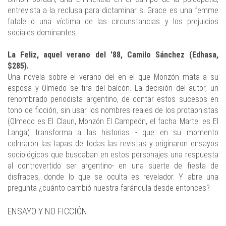
entrevista a la reclusa para dictaminar si Grace es una femme
fatale o una víctima de las circunstancias y los prejuicios
sociales dominantes.
La Feliz, aquel verano del '88, Camilo Sánchez (Edhasa,
$285).
Una novela sobre el verano del en el que Monzón mata a su
esposa y Olmedo se tira del balcón. La decisión del autor, un
renombrado periodista argentino, de contar estos sucesos en
tono de ficción, sin usar los nombres reales de los protaonistas
(Olmedo es El Claun, Monzón El Campeón, el facha Martel es El
Langa) transforma a las historias - que en su momento
colmaron las tapas de todas las revistas y originaron ensayos
sociológicos que buscaban en estos personajes una respuesta
al controvertido ser argentino- en una suerte de fiesta de
disfraces, donde lo que se oculta es revelador. Y abre una
pregunta ¿cuánto cambió nuestra farándula desde entonces?
ENSAYO Y NO FICCIÓN