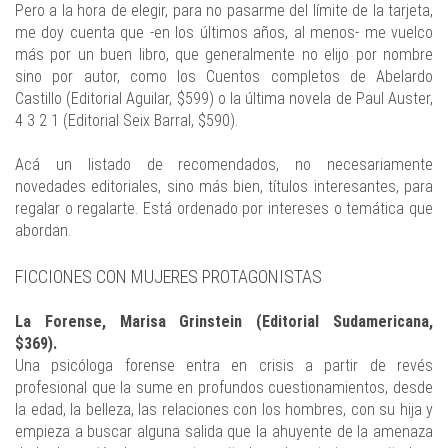
Pero a la hora de elegir, para no pasarme del límite de la tarjeta,
me doy cuenta que -en los últimos años, al menos- me vuelco
más por un buen libro, que generalmente no elijo por nombre
sino por autor, como los Cuentos completos de Abelardo
Castillo (Editorial Aguilar, $599) o la última novela de Paul Auster,
4 3 2 1 (Editorial Seix Barral, $590).
Acá un listado de recomendados, no necesariamente
novedades editoriales, sino más bien, títulos interesantes, para
regalar o regalarte. Está ordenado por intereses o temática que
abordan.
FICCIONES CON MUJERES PROTAGONISTAS
La Forense, Marisa Grinstein (Editorial Sudamericana,
$369).
Una psicóloga forense entra en crisis a partir de revés
profesional que la sume en profundos cuestionamientos, desde
la edad, la belleza, las relaciones con los hombres, con su hija y
empieza a buscar alguna salida que la ahuyente de la amenaza