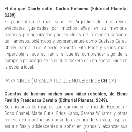
El día que Charly saltó, Carlos Polimeni (Editorial Planeta,
$289)
El periodista que más sabe en Argentina de rock revela
anécdotas guardadas por muchos años en su memoria,
historias protagonizadas por los ídolos de la música nacional,
tan famosos, polémicos y sorprendentes como Gustavo Cerati,
Charly García, Luis Alberto Spinetta, Fito Páez y varios más.
Imperdible si sos su fan o si querés comprender algo de la
compleja psicología de la cultura rockera de una época única en
la escena local.
PARA NIÑOS ( O SALDAR LO QUE NO LEISTE DE CHICA)
Cuentos de buenas noches para niñas rebeldes, de Elena
Favilli y Francesca Cavallo (Editorial Planeta, $349).
Son historias de mujeres que cambiaron el mundo: Elizabeth I,
Coco Chanel, Marie Curie, Frida Kahlo, Serena Williams y otras
mujeres extraordinarias narran la aventura de su vida, inspiran
así a niñas y adolescentes a soñar en grande y alcanzar sus