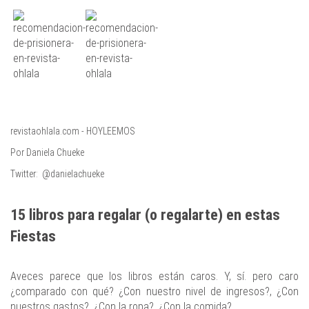
revistaohlala.com - HOYLEEMOS
Por Daniela Chueke
Twitter: @danielachueke
15 libros para regalar (o regalarte) en estas
Fiestas
Aveces parece que los libros están caros. Y, sí. pero caro
¿comparado con qué? ¿Con nuestro nivel de ingresos?, ¿Con
nuestros gastos?, ¿Con la ropa?, ¿Con la comida?