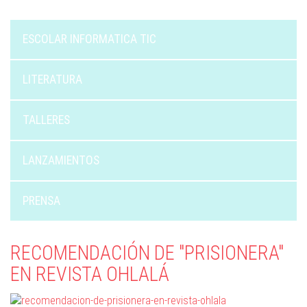
ESCOLAR INFORMATICA TIC
LITERATURA
TALLERES
LANZAMIENTOS
PRENSA
RECOMENDACIÓN DE "PRISIONERA"
EN REVISTA OHLALÁ