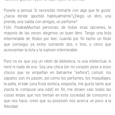
Ponete a pensar. Si necesitás mimarte con algo que te guste:
¿hacia donde apuntás habitualmente?¿Elegís un libro, una
prenda, una salida con amigas, un perfume?
Foto: PixabayMuchas personas, de todas esas opciones, la
mayoría de las veces elegimos un buen libro. Tengo una lista
interminable de títulos por leer; cuando por fin tacho un título
que conseguí, ya estoy sumando dos, o tres, o cinco que
acrecientan la lista y la vuelven interminable.
Pero no es que soy un ratón de biblioteca, ni una intelectual, ni
nerd ni nada de eso. Soy una chica (en mi corazón pese a esos
chicos que se empeñan en llamarme "señora") común: los
zapatos son mi pasión, así como los perfumes, los maquillajes,
la palta, el kaki (una fruta exótica, exquisita, me gusta tanto que
¡hasta le compuse una oda!) en fin, me atraen casi todas las
cosas lindas que nos tientan en esta sociedad de consumo y
que nos hace, creer que su posesión nos acerca un poco a la
felicidad.