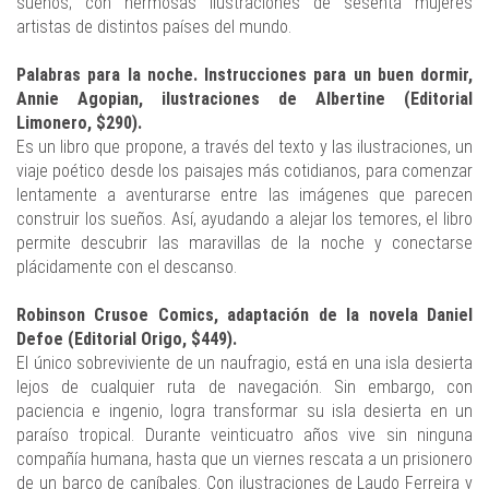
sueños; con hermosas ilustraciones de sesenta mujeres
artistas de distintos países del mundo.
Palabras para la noche. Instrucciones para un buen dormir,
Annie Agopian, ilustraciones de Albertine (Editorial
Limonero, $290).
Es un libro que propone, a través del texto y las ilustraciones, un
viaje poético desde los paisajes más cotidianos, para comenzar
lentamente a aventurarse entre las imágenes que parecen
construir los sueños. Así, ayudando a alejar los temores, el libro
permite descubrir las maravillas de la noche y conectarse
plácidamente con el descanso.
Robinson Crusoe Comics, adaptación de la novela Daniel
Defoe (Editorial Origo, $449).
El único sobreviviente de un naufragio, está en una isla desierta
lejos de cualquier ruta de navegación. Sin embargo, con
paciencia e ingenio, logra transformar su isla desierta en un
paraíso tropical. Durante veinticuatro años vive sin ninguna
compañía humana, hasta que un viernes rescata a un prisionero
de un barco de caníbales. Con ilustraciones de Laudo Ferreira y