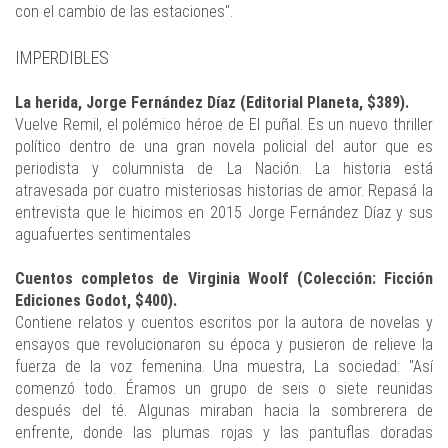
con el cambio de las estaciones".
IMPERDIBLES
La herida, Jorge Fernández Díaz (Editorial Planeta, $389).
Vuelve Remil, el polémico héroe de El puñal. Es un nuevo thriller
político dentro de una gran novela policial del autor que es
periodista y columnista de La Nación. La historia está
atravesada por cuatro misteriosas historias de amor. Repasá la
entrevista que le hicimos en 2015 Jorge Fernández Díaz y sus
aguafuertes sentimentales
Cuentos completos de Virginia Woolf (Colección: Ficción
Ediciones Godot, $400).
Contiene relatos y cuentos escritos por la autora de novelas y
ensayos que revolucionaron su época y pusieron de relieve la
fuerza de la voz femenina. Una muestra, La sociedad: "Así
comenzó todo. Éramos un grupo de seis o siete reunidas
después del té. Algunas miraban hacia la sombrerera de
enfrente, donde las plumas rojas y las pantuflas doradas