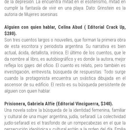
de la depresión. La encuentra mitad en el esoterismo, mitad en
cumplir la fantasía de vivir en una playa. Dato: Grinstein es la
autoria de Mujeres asesinas.
Alguien con quien hablar, Celina Abud ( Editorial Crack Up,
$280).
Son tres cuentos largos o nouvelles, que forman la primera obra
de esta escritora y periodista argentina. Su narrativa es bien
actual, ácida, detallista, irónica. El último de los cuentos, que le
da nombre al libro, es autobiográfico y es donde la autora, mejor
refleja los gajes del oficio. El cuento es relato, pero también es
investigación, entrevista, búsqueda de respuestas. Todo surge
cuando la protagonista encuentra un svástica dibujada en el
ascensor de su edificio. El resto es su búsqueda persistente de
alguien con quien hablar.
Prisionera, Gabriela Alfíe (Editorial Vinciguerra, $340).
Una novela sobre la búsqueda de la identidad femenina, familiar
y cultural de una mujer argentina, judía, sefaradí. La colectividad
judío-sefaradí es el trasfondo de un rompecabezas en el que la
persecución ideológica y cultural están a la orden del día. Emilia