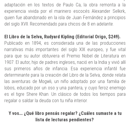
adaptación en los textos de Paulo Ca, la obra remonta a la
experiencia vivida por el marinero escocés Alexander Selkirk,
quien fue abandonado en la isla de Juan Fernández a principios
del siglo XVII. Recomendado para chicos de 8 en adelante.
El Libro de la Selva, Rudyard Kipling (Editorial Origo, $249).
Publicado en 1894, es considerada una de las producciones
narrativas más importantes del siglo XIX europeo, y fue vital
para que su autor obtuviera el Premio Nobel de Literatura en
1907. El autor, hijo de padres ingleses, nació en la India y vivió allí
sus primeros años de infancia. Esa experiencia infantil fue
determinante para la creación del Libro de la Selva, donde relata
las aventuras de Mogwli, un niño adoptado por una familia de
lobos, educado por un oso y una pantera, y cuyo feroz enemigo
es el tigre Shere Khan. Un clásico de todos los tiempos para
regalar o saldar la deuda con tu niña interior.
Y vos... ¿Qué libro pensás regalar? ¿Cuáles sumaste a tu
lista de lecturas pendientes?