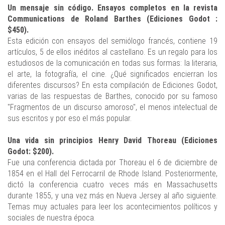
Un mensaje sin código. Ensayos completos en la revista
Communications de Roland Barthes (Ediciones Godot :
$450).
Esta edición con ensayos del semiólogo francés, contiene 19
artículos, 5 de ellos inéditos al castellano. Es un regalo para los
estudiosos de la comunicación en todas sus formas: la literaria,
el arte, la fotografía, el cine. ¿Qué significados encierran los
diferentes discursos? En esta compilación de Ediciones Godot,
varias de las respuestas de Barthes, conocido por su famoso
"Fragmentos de un discurso amoroso", el menos intelectual de
sus escritos y por eso el más popular.
Una vida sin principios Henry David Thoreau (Ediciones
Godot: $200).
Fue una conferencia dictada por Thoreau el 6 de diciembre de
1854 en el Hall del Ferrocarril de Rhode Island. Posteriormente,
dictó la conferencia cuatro veces más en Massachusetts
durante 1855, y una vez más en Nueva Jersey al año siguiente.
Temas muy actuales para leer los acontecimientos políticos y
sociales de nuestra época.