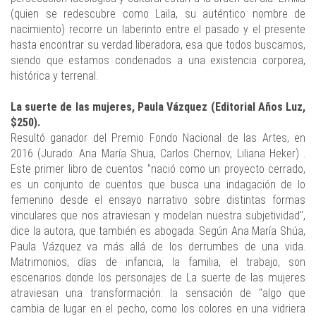
(quien se redescubre como Laila, su auténtico nombre de
nacimiento) recorre un laberinto entre el pasado y el presente
hasta encontrar su verdad liberadora, esa que todos buscamos,
siendo que estamos condenados a una existencia corporea,
histórica y terrenal.
La suerte de las mujeres, Paula Vázquez (Editorial Años Luz,
$250).
Resultó ganador del Premio Fondo Nacional de las Artes, en
2016 (Jurado: Ana María Shua, Carlos Chernov, Liliana Heker) .
Este primer libro de cuentos "nació como un proyecto cerrado,
es un conjunto de cuentos que busca una indagación de lo
femenino desde el ensayo narrativo sobre distintas formas
vinculares que nos atraviesan y modelan nuestra subjetividad",
dice la autora, que también es abogada. Según Ana María Shúa,
Paula Vázquez va más allá de los derrumbes de una vida.
Matrimonios, días de infancia, la familia, el trabajo, son
escenarios donde los personajes de La suerte de las mujeres
atraviesan una transformación: la sensación de "algo que
cambia de lugar en el pecho, como los colores en una vidriera