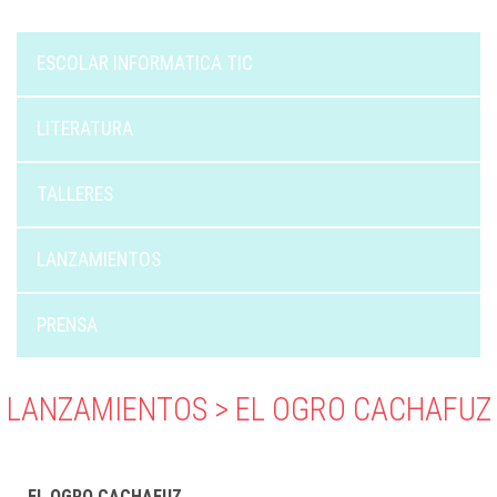
ESCOLAR INFORMATICA TIC
LITERATURA
TALLERES
LANZAMIENTOS
PRENSA
LANZAMIENTOS > EL OGRO CACHAFUZ
EL OGRO CACHAFUZ