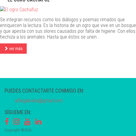
Se integran recursos como los diálogos y poemas rimados que
enriquecen la lectura. Es la historia de un ogro que vive en un bosque
y que apesta con sus olores causados por falta de higiene. Con ellos
hechiza a los animales. Hasta que éstos se unen...
ver más
PUEDES CONTACTARTE CONMIGO EN:
alfiegabriela@gmail.com
SÍGUEME EN:
Copyright ©2026